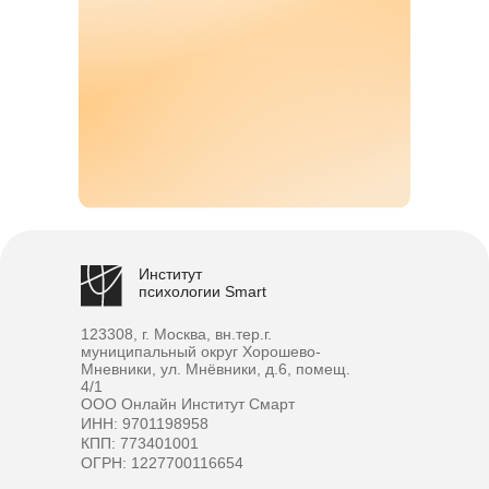
Институт
психологии Smart
123308, г. Москва, вн.тер.г.
муниципальный округ Хорошево-
Мневники, ул. Мнёвники, д.6, помещ.
4/1
ООО Онлайн Институт Смарт
ИНН: 9701198958
КПП: 773401001
ОГРН: 1227700116654