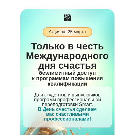
Акция до 25 марта
Только в честь
Международного
дня счастья
безлимитный доступ
к программам повышения
квалификации
Для студентов и выпускников
программ профессиональной
переподготовки Smart.
В День счастья сделаем
вас счастливыми
профессионалами!