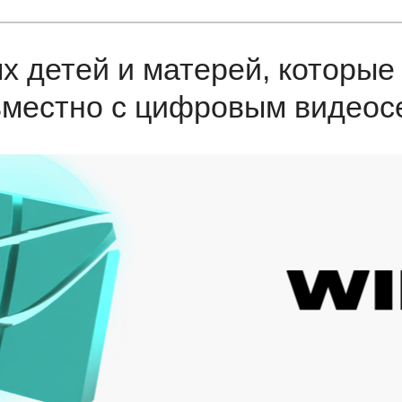
 детей и матерей, которые 
вместно с цифровым видеос