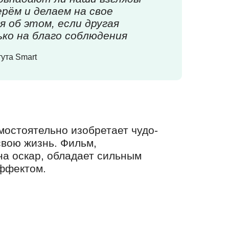
рём и делаем на свое
я об этом, если другая
ько на благо соблюдения
ута Smart
мостоятельно изобретает чудо-
свою жизнь. Фильм,
а оскар, обладает сильным
ффектом.