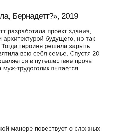
ла, Бернадетт?», 2019
тт разработала проект здания,
 архитектурой будущего, но так
 Тогда героиня решила зарыть
вятила всю себя семье. Спустя 20
равляется в путешествие прочь
а муж-трудоголик пытается
кой манере повествует о сложных