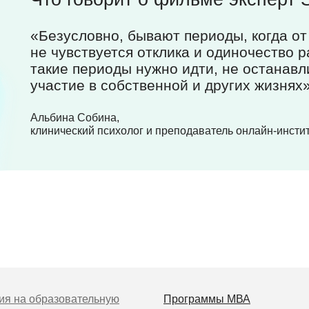
«Безусловно, бывают периоды, когда от
не чувствуется отклика и одиночество р
такие периоды нужно идти, не останавл
участие в собственной и других жизнях
Альбина Собина,
клинический психолог и преподаватель онлайн-инстит
ия на образовательную
Программы MВА