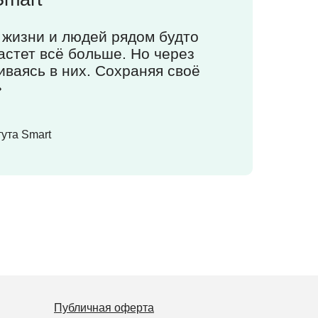
 жизни и людей рядом будто
астет всё больше. Но через
иваясь в них. Сохраняя своё
»
ута Smart
Публичная оферта