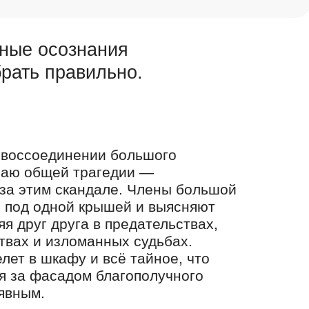
нные осознания
брать правильно.
 воссоединении большого
чаю общей трагедии —
за этим скандале. Члены большой
 под одной крышей и выясняют
я друг друга в предательствах,
твах и изломанных судьбах.
елет в шкафу и всё тайное, что
я за фасадом благополучного
 явным.