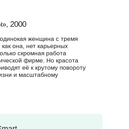
», 2000
одинокая женщина с тремя
, как она, нет карьерных
только скромная работа
ической фирме. Но красота
иводят её к крутому повороту
жизни и масштабному
Smart