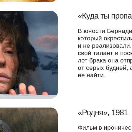
«Куда ты пропа
В юности Бернаде
который окрестили
и не реализовали.
свой талант и пос
лет брака она отп
от серых будней, 
ее найти.
«Родня», 1981
Фильм в ироничес