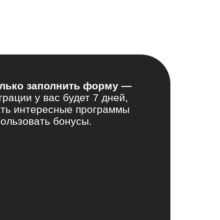
олько заполнить форму —
трации у вас будет 7 дней,
ть интересные программы
пользовать бонусы.