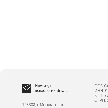
Институт
ООО Он
психологии Smart
ИНН: 9
КПП: 7
ОГРН: 
123308, г. Москва, вн.тер.г.