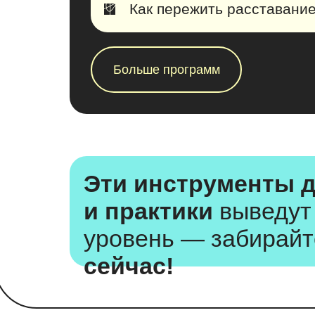
Как пережить расставани
Больше программ
Эти инструменты 
и практики
выведут
уровень — забирайт
сейчас!