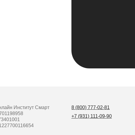
лайн Институт Смарт
8 (800) 777-02-81
701198958
+7 (931) 111-09-90
73401001
1227700116654