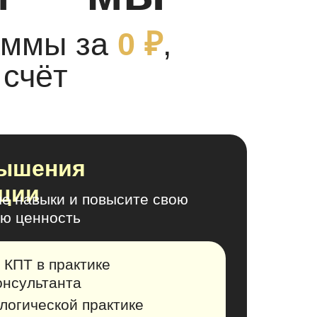
аммы за
0 ₽
,
 счёт
вышения
ции
е навыки и повысите свою
ю ценность
КПТ в практике
онсультанта
логической практике