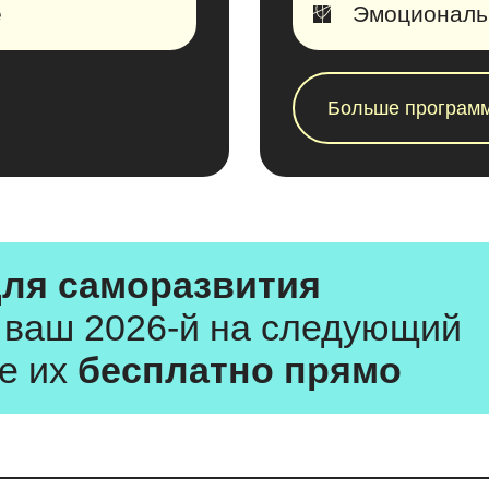
е
Эмоциональн
Больше програм
для саморазвития
 ваш 2026-й на следующий
е их
бесплатно прямо