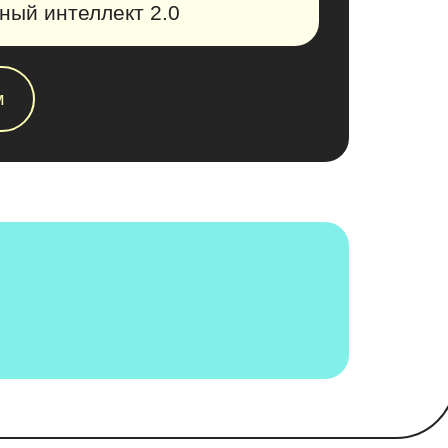
ый интеллект 2.0
м