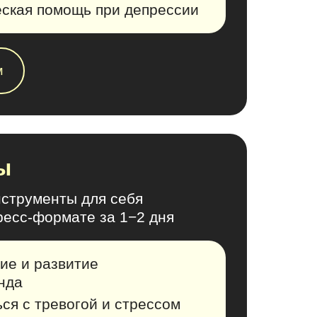
ская помощь при депрессии
м
ы
струменты для себя
пресс-формате за 1−2 дня
ие и развитие
нда
ься с тревогой и стрессом